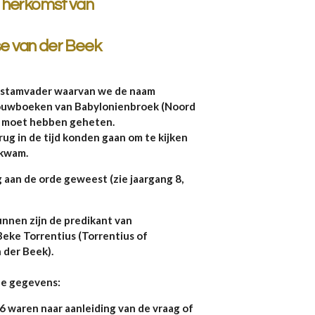
 herkomst van
 van der Beek
 stamvader waarvan we de naam
rouwboeken van Babylonienbroek (Noord
am moet hebben geheten.
erug in de tijd konden gaan om te kijken
 kwam.
 aan de orde geweest (zie jaargang 8,
nnen zijn de predikant van
eke Torrentius (Torrentius of
 der Beek).
nde gegevens:
waren naar aanleiding van de vraag of