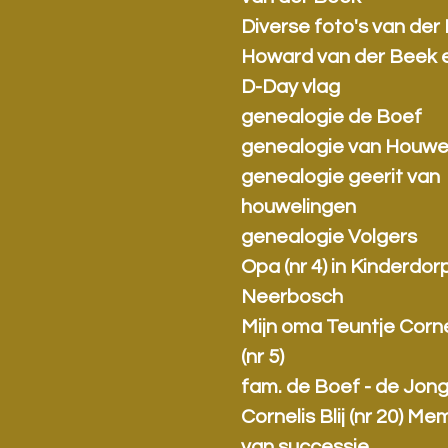
Diverse foto's van der
Howard van der Beek 
D-Day vlag
genealogie de Boef
genealogie van Houwe
genealogie geerit van
houwelingen
genealogie Volgers
Opa (nr 4) in Kinderdor
Neerbosch
Mijn oma Teuntje Cornel
(nr 5)
fam. de Boef - de Jon
Cornelis Blij (nr 20) Me
van successie