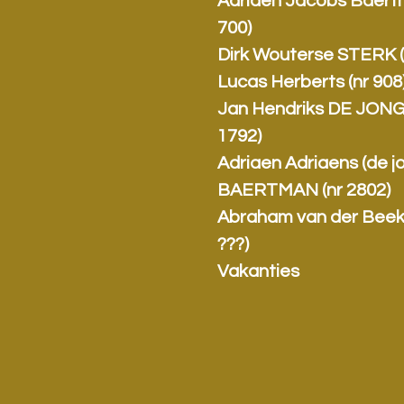
Adriaen Jacobs Baert
700)
Dirk Wouterse STERK (
Lucas Herberts (nr 908
Jan Hendriks DE JONG
1792)
Adriaen Adriaens (de j
BAERTMAN (nr 2802)
Abraham van der Beek
???)
Vakanties