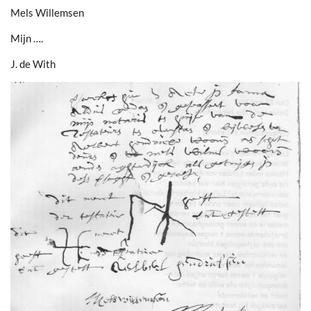
Mels Willemsen
Mijn ….
J. de With