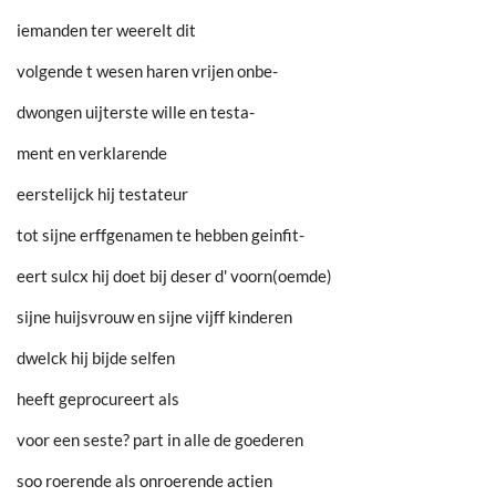
iemanden ter weerelt dit
volgende t wesen haren vrijen onbe-
dwongen uijterste wille en testa-
ment en verklarende
eerstelijck hij testateur
tot sijne erffgenamen te hebben geinfit-
eert sulcx hij doet bij deser d' voorn(oemde)
sijne huijsvrouw en sijne vijff kinderen
dwelck hij bijde selfen
heeft geprocureert als
voor een seste? part in alle de goederen
soo roerende als onroerende actien