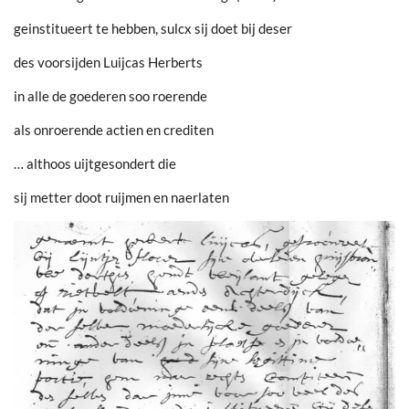
geinstitueert te hebben, sulcx sij doet bij deser
des voorsijden Luijcas Herberts
in alle de goederen soo roerende
als onroerende actien en crediten
… althoos uijtgesondert die
sij metter doot ruijmen en naerlaten