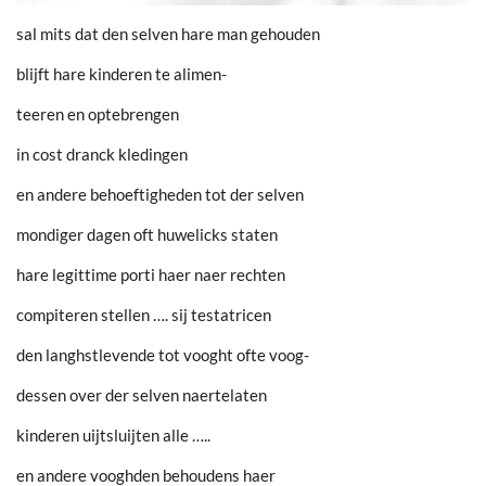
sal mits dat den selven hare man gehouden
blijft hare kinderen te alimen-
teeren en optebrengen
in cost dranck kledingen
en andere behoeftigheden tot der selven
mondiger dagen oft huwelicks staten
hare legittime porti haer naer rechten
compiteren stellen …. sij testatricen
den langhstlevende tot vooght ofte voog-
dessen over der selven naertelaten
kinderen uijtsluijten alle …..
en andere vooghden behoudens haer