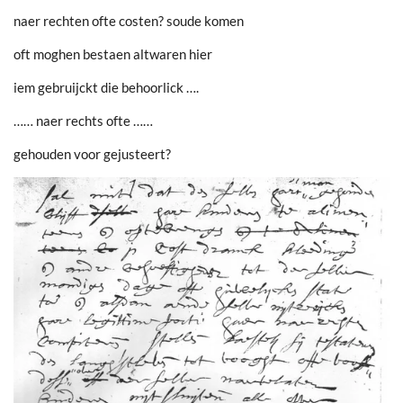
naer rechten ofte costen? soude komen
oft moghen bestaen altwaren hier
iem gebruijckt die behoorlick ….
…… naer rechts ofte ……
gehouden voor gejusteert?