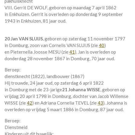
pakhuisknecht
VIII. Gerrit DE WOLF, geboren op maandag 7 april 1862
in
Enkhuizen
. Gerrit is overleden op donderdag 9 september
1943 in
Enkhuizen
, 81 jaar oud.
20 Jan VAN SLUIJS
, geboren op zaterdag 11 november 1797
in
Domburg
, zoon van
Cornelis VAN SLUIJS (zie
40
)
en
Pieternella Joosse MESU (zie
41
). Jan is overleden op
donderdag 28 november 1867 in
Domburg
, 70 jaar oud.
Beroep:
dienstknecht (1822), landbouwer (1867)
Hij trouwde, 24 jaar oud, op zaterdag 6 april 1822
in
Domburg
met de 23-jarige
21 Johanna WISSE
, geboren op
vrijdag 20 april 1798 in
Domburg
, dochter van
Jacob Willemse
WISSE (zie
42
) en
Adriana Cornelia TEVEL (zie
43
). Johanna is
overleden op vrijdag 5 maart 1886 in
Domburg
, 87 jaar oud.
Beroep:
Dienstmeid
Kinderen uit dit huwelijk: