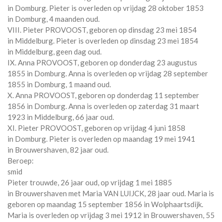
in
Domburg
. Pieter is overleden op vrijdag 28 oktober 1853
in
Domburg
, 4 maanden oud.
VIII. Pieter PROVOOST, geboren op dinsdag 23 mei 1854
in
Middelburg
. Pieter is overleden op dinsdag 23 mei 1854
in
Middelburg
, geen dag oud.
IX. Anna PROVOOST, geboren op donderdag 23 augustus
1855 in
Domburg
. Anna is overleden op vrijdag 28 september
1855 in
Domburg
, 1 maand oud.
X. Anna PROVOOST, geboren op donderdag 11 september
1856 in
Domburg
. Anna is overleden op zaterdag 31 maart
1923 in
Middelburg
, 66 jaar oud.
XI. Pieter PROVOOST, geboren op vrijdag 4 juni 1858
in
Domburg
. Pieter is overleden op maandag 19 mei 1941
in
Brouwershaven
, 82 jaar oud.
Beroep:
smid
Pieter trouwde, 26 jaar oud, op vrijdag 1 mei 1885
in
Brouwershaven
met
Maria VAN LUIJCK
, 28 jaar oud. Maria is
geboren op maandag 15 september 1856 in
Wolphaartsdijk
.
Maria is overleden op vrijdag 3 mei 1912 in
Brouwershaven
, 55