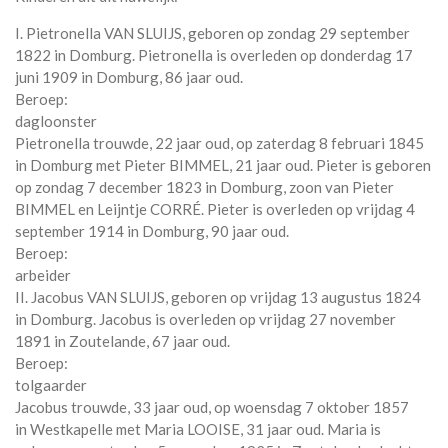
I. Pietronella VAN SLUIJS, geboren op zondag 29 september
1822 in
Domburg
. Pietronella is overleden op donderdag 17
juni 1909 in
Domburg
, 86 jaar oud.
Beroep:
dagloonster
Pietronella trouwde, 22 jaar oud, op zaterdag 8 februari 1845
in
Domburg
met
Pieter BIMMEL
, 21 jaar oud. Pieter is geboren
op zondag 7 december 1823 in
Domburg
, zoon van
Pieter
BIMMEL en
Leijntje CORRÉ. Pieter is overleden op vrijdag 4
september 1914 in
Domburg
, 90 jaar oud.
Beroep:
arbeider
II. Jacobus VAN SLUIJS, geboren op vrijdag 13 augustus 1824
in
Domburg
. Jacobus is overleden op vrijdag 27 november
1891 in
Zoutelande
, 67 jaar oud.
Beroep:
tolgaarder
Jacobus trouwde, 33 jaar oud, op woensdag 7 oktober 1857
in
Westkapelle
met
Maria LOOISE
, 31 jaar oud. Maria is