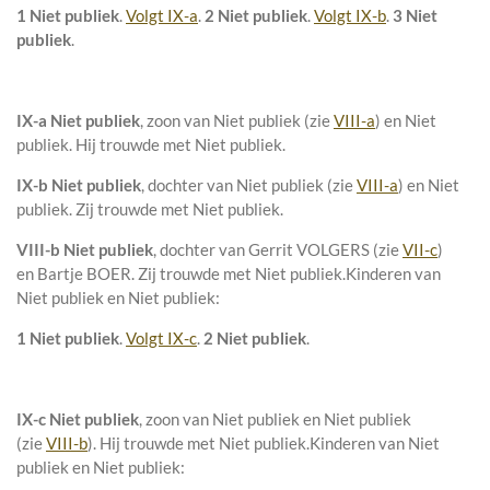
1 Niet publiek
.
Volgt IX-a
.
2 Niet publiek
.
Volgt IX-b
.
3 Niet
publiek
.
IX-a
Niet publiek
, zoon van
Niet publiek (zie
VIII-a
) en
Niet
publiek. Hij trouwde met
Niet publiek
.
IX-b
Niet publiek
, dochter van
Niet publiek (zie
VIII-a
) en
Niet
publiek. Zij trouwde met
Niet publiek
.
VIII-b
Niet publiek
, dochter van
Gerrit VOLGERS (zie
VII-c
)
en
Bartje BOER. Zij trouwde met
Niet publiek
.
Kinderen van
Niet publiek en Niet publiek:
1 Niet publiek
.
Volgt IX-c
.
2 Niet publiek
.
IX-c
Niet publiek
, zoon van
Niet publiek en
Niet publiek
(zie
VIII-b
). Hij trouwde met
Niet publiek
.
Kinderen van Niet
publiek en Niet publiek: