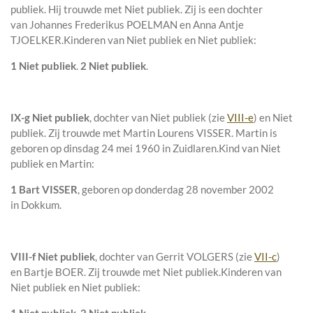
publiek. Hij trouwde met
Niet publiek
. Zij is een dochter
van
Johannes Frederikus POELMAN en
Anna Antje
TJOELKER.
Kinderen van Niet publiek en Niet publiek:
1 Niet publiek
.
2 Niet publiek
.
IX-g
Niet publiek
, dochter van
Niet publiek (zie
VIII-e
) en
Niet
publiek. Zij trouwde met
Martin Lourens VISSER
. Martin is
geboren op dinsdag 24 mei 1960 in
Zuidlaren
.
Kind van Niet
publiek en Martin:
1 Bart VISSER
, geboren op donderdag 28 november 2002
in
Dokkum
.
VIII-f
Niet publiek
, dochter van
Gerrit VOLGERS (zie
VII-c
)
en
Bartje BOER. Zij trouwde met
Niet publiek
.
Kinderen van
Niet publiek en Niet publiek: