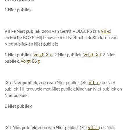
1 Niet publiek
.
VIII-e
Niet publiek
, zoon van
Gerrit VOLGERS (zie
VII-c
)
en
Bartje BOER. Hij trouwde met
Niet publiek
.
Kinderen van
Niet publiek en Niet publiek:
1 Niet publiek
.
Volgt IX-e
.
2 Niet publiek
.
Volgt IX-f
.
3 Niet
publiek
.
Volgt IX-g
.
IX-e
Niet publiek
, zoon van
Niet publiek (zie
VIII-e
) en
Niet
publiek. Hij trouwde met
Niet publiek
.
Kind van Niet publiek en
Niet publiek:
1 Niet publiek
.
IX-f
Niet publiek
, zoon van
Niet publiek (zie
VIII-e
) en
Niet