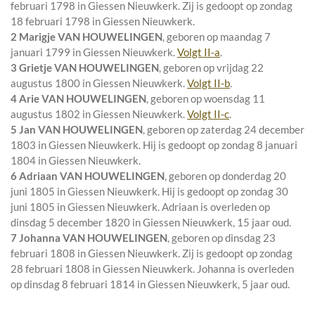
februari 1798 in
Giessen Nieuwkerk
. Zij is gedoopt op zondag
18 februari 1798 in
Giessen Nieuwkerk
.
2 Marigje VAN HOUWELINGEN
, geboren op maandag 7
januari 1799 in
Giessen Nieuwkerk
.
Volgt
II-a
.
3 Grietje VAN HOUWELINGEN
, geboren op vrijdag 22
augustus 1800 in
Giessen Nieuwkerk
.
Volgt
II-b
.
4 Arie VAN HOUWELINGEN
, geboren op woensdag 11
augustus 1802 in
Giessen Nieuwkerk
.
Volgt
II-c
.
5 Jan VAN HOUWELINGEN
, geboren op zaterdag 24 december
1803 in
Giessen Nieuwkerk
. Hij is gedoopt op zondag 8 januari
1804 in
Giessen Nieuwkerk
.
6 Adriaan VAN HOUWELINGEN
, geboren op donderdag 20
juni 1805 in
Giessen Nieuwkerk
. Hij is gedoopt op zondag 30
juni 1805 in
Giessen Nieuwkerk
. Adriaan is overleden op
dinsdag 5 december 1820 in
Giessen Nieuwkerk
, 15 jaar oud.
7 Johanna VAN HOUWELINGEN
, geboren op dinsdag 23
februari 1808 in
Giessen Nieuwkerk
. Zij is gedoopt op zondag
28 februari 1808 in
Giessen Nieuwkerk
. Johanna is overleden
op dinsdag 8 februari 1814 in
Giessen Nieuwkerk
, 5 jaar oud.