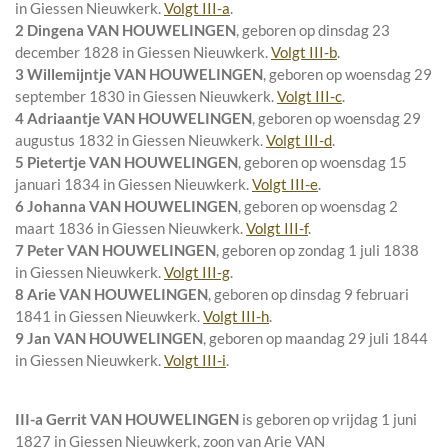
in
Giessen Nieuwkerk
.
Volgt
III-a
.
2 Dingena VAN HOUWELINGEN
, geboren op dinsdag 23
december 1828 in
Giessen Nieuwkerk
.
Volgt
III-b
.
3 Willemijntje VAN HOUWELINGEN
, geboren op woensdag 29
september 1830 in
Giessen Nieuwkerk
.
Volgt
III-c
.
4 Adriaantje VAN HOUWELINGEN
, geboren op woensdag 29
augustus 1832 in
Giessen Nieuwkerk
.
Volgt
III-d
.
5 Pietertje VAN HOUWELINGEN
, geboren op woensdag 15
januari 1834 in
Giessen Nieuwkerk
.
Volgt
III-e
.
6 Johanna VAN HOUWELINGEN
, geboren op woensdag 2
maart 1836 in
Giessen Nieuwkerk
.
Volgt
III-f
.
7 Peter VAN HOUWELINGEN
, geboren op zondag 1 juli 1838
in
Giessen Nieuwkerk
.
Volgt
III-g
.
8 Arie VAN HOUWELINGEN
, geboren op dinsdag 9 februari
1841 in
Giessen Nieuwkerk
.
Volgt
III-h
.
9 Jan VAN HOUWELINGEN
, geboren op maandag 29 juli 1844
in
Giessen Nieuwkerk
.
Volgt
III-i
.
III-a
Gerrit VAN HOUWELINGEN
is geboren op vrijdag 1 juni
1827 in
Giessen Nieuwkerk
, zoon van
Arie VAN