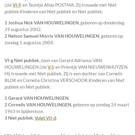
(zie
VI-f
) en
Teuntje Alida POSTMA. Zij trouwde met
Niet
publiek
.
Kinderen van Niet publiek en Niet publiek:
1 Joshua Nick VAN HOUWELINGEN
, geboren op donderdag
29 augustus 2002.
2 Nelson Samuel Morris VAN HOUWELINGEN
, geboren op
zondag 1 augustus 2004.
VI-g
Niet publiek
, zoon van
Gerard Adrianus VAN
HOUWELINGEN (zie
V-l
) en
Prientje VAN NIEUWENHUYZEN.
Hij trouwde met
Niet publiek
. Zij is een dochter van
Cornelis
BLOK en
Cornelia Christina VERSCHOOR.
Kinderen van Niet
publiek en Niet publiek:
1 Gerard VAN HOUWELINGEN
.
2 Cornelis VAN HOUWELINGEN
, geboren op zondag 24 maart
1963 in
Spijkenisse
.
3 Niet publiek
.
Volgt
VII-d
.