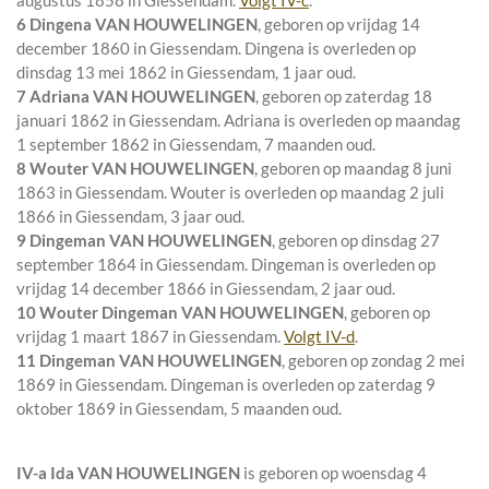
augustus 1858 in
Giessendam
.
Volgt
IV-c
.
6 Dingena VAN HOUWELINGEN
, geboren op vrijdag 14
december 1860 in
Giessendam
. Dingena is overleden op
dinsdag 13 mei 1862 in
Giessendam
, 1 jaar oud.
7 Adriana VAN HOUWELINGEN
, geboren op zaterdag 18
januari 1862 in
Giessendam
. Adriana is overleden op maandag
1 september 1862 in
Giessendam
, 7 maanden oud.
8 Wouter VAN HOUWELINGEN
, geboren op maandag 8 juni
1863 in
Giessendam
. Wouter is overleden op maandag 2 juli
1866 in
Giessendam
, 3 jaar oud.
9 Dingeman VAN HOUWELINGEN
, geboren op dinsdag 27
september 1864 in
Giessendam
. Dingeman is overleden op
vrijdag 14 december 1866 in
Giessendam
, 2 jaar oud.
10 Wouter Dingeman VAN HOUWELINGEN
, geboren op
vrijdag 1 maart 1867 in
Giessendam
.
Volgt
IV-d
.
11 Dingeman VAN HOUWELINGEN
, geboren op zondag 2 mei
1869 in
Giessendam
. Dingeman is overleden op zaterdag 9
oktober 1869 in
Giessendam
, 5 maanden oud.
IV-a
Ida VAN HOUWELINGEN
is geboren op woensdag 4