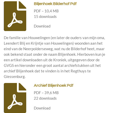
Blijenhoek Bilderhof Pdf
PDF – 10,4 MB
15 downloads
Download
De familie van Houwelingen (en later de ouders van mijn oma,
Leendert Blij en Krijntje van Houwelingen) woonden aan het
eind van de Neerpolderseweg, wat nu de Bilderhof heet, maar
ook bekend staat onder de naam Blijenhoek. Hierboven kun je
een artikel downloaden uit de Kroniek, uitgegeven door de
GVGS en hieronder een groot aantal archiefstukken uit het
archief Blijenhoek dat te vinden is in het Regthuys te
Giessenburg.
Archief Blijenhoek Pdf
PDF – 39,6 MB
22 downloads
Download